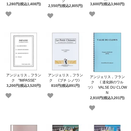
グ
1,280円(税込1,408円)
3,600円(税込3,960円)
2,550円(税込2,805円)
アンジェリス，フラン
アンジェリス，フラン
アンジェリス，フラン
ク "IMPASSE"
ク 《プチ シノワ》
ク 《 道化師のワル
3,200円(税込3,520円)
810円(税込891円)
ツ》 VALSE DU CLOW
N
2,910円(税込3,201円)