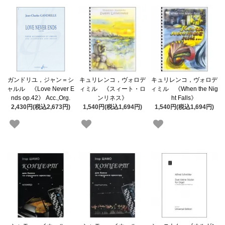
ガンドリユ，ジャン＝シ
キュリレンコ，ヴォロデ
キュリレンコ，ヴォロデ
ャルル 《Love Never E
ィミル 《スィート・ロ
ィミル 《When the Nig
nds op.42》 Acc.,Org.
ンリネス》
ht Falls》
2,430円(税込2,673円)
1,540円(税込1,694円)
1,540円(税込1,694円)