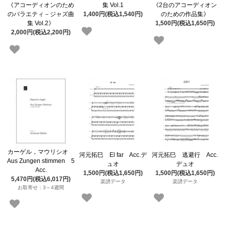
《アコーディオンのため
集 Vol.1
《2台のアコーディオン
のバラエティ－ジャズ曲
1,400円(税込1,540円)
のための作品集》
集 Vol.2》
1,500円(税込1,650円)
2,000円(税込2,200円)
カーゲル，マウリシオ
河元拓巳 El far Acc.デ
河元拓巳 逃避行 Acc.
Aus Zungen stimmen 5
ュオ
デュオ
Acc.
1,500円(税込1,650円)
1,500円(税込1,650円)
5,470円(税込6,017円)
楽譜データ
楽譜データ
お取寄せ：3～4週間