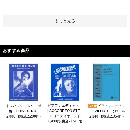
もっと見る
おすすめ商品
ピアフ，エディット
トレネ，シャルル 街
ピアフ，エディッ
L'ACCORDEONISTE
角 COIN DE RUE
ト MILORD ミロール
アコーディオニスト
2,000円(税込2,200円)
2,140円(税込2,354円)
1,900円(税込2,090円)