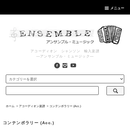
メニュー
アコーディオン シャンソン 輸入楽譜
―アンサンブル・ミュージック―
ホーム
>
アコーディオン楽譜
>
コンテンポラリー (Acc.)
コンテンポラリー (Acc.)