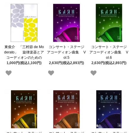
東俊介 「三村節 de Mo
コンサート・ステージ
コンサート・ステージ
derato」 旋律楽器とア
アコーディオン曲集 V
アコーディオン曲集 V
コーディオンのための
ol.5
ol.6
1,000円(税込1,100円)
2,630円(税込2,893円)
2,630円(税込2,893円)