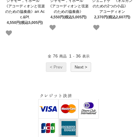
シャモー，イホール
シャモー，イホール
シュニトケ 《オルガン
《アコーディオンと弦楽
《アコーディオンと弦楽
のための2つの小品》
のための協奏曲》arr. Ac
のための協奏曲》
アコーディオン
c.&Pf.
4,550円(税込5,005円)
2,370円(税込2,607円)
4,550円(税込5,005円)
76
1
36
全
商品
-
表示
< Prev
Next >