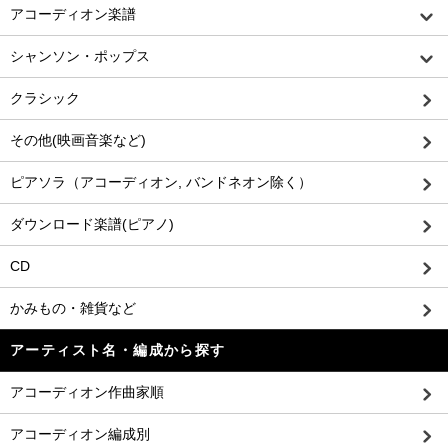
アコーディオン楽譜
シャンソン・ポップス
クラシック
その他(映画音楽など)
ピアソラ（アコーディオン, バンドネオン除く）
ダウンロード楽譜(ピアノ)
CD
かみもの・雑貨など
アーティスト名・編成から探す
アコーディオン作曲家順
アコーディオン編成別