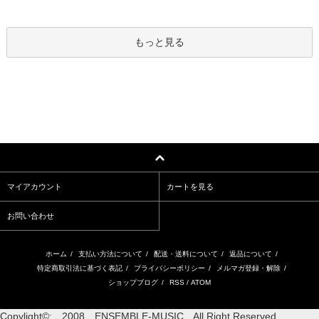
もっと見る
マイアカウント
カートを見る
お問い合わせ
ホーム
/
支払い方法について
/
配送・送料について
/
返品について
/
特定商取引法に基づく表記
/
プライバシーポリシー
/
メルマガ登録・解除
/
ショップブログ
/
RSS
/
ATOM
Copylight©: 2008 ENSEMBLE-MUSIC All Right Reserved