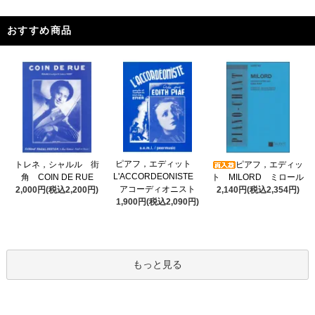
おすすめ商品
ピアフ，エディット
トレネ，シャルル 街
ピアフ，エディッ
L'ACCORDEONISTE
角 COIN DE RUE
ト MILORD ミロール
アコーディオニスト
2,000円(税込2,200円)
2,140円(税込2,354円)
1,900円(税込2,090円)
もっと見る