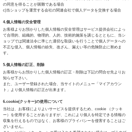
の同意を得ることが困難である場合
c)当ショップを運営する会社の関連会社で個人データを交換する場合
4.個人情報の安全管理
お客様よりお預かりした個人情報の安全管理はサービス提供会社によっ
て合理的、組織的、物理的、人的、技術的施策を講じるとともに、当シ
ョップでは関連法令に準じた適切な取扱いを行うことで個人データへの
不正な侵入、個人情報の紛失、改ざん、漏えい等の危険防止に努めま
す。
5.個人情報の訂正、削除
お客様からお預かりした個人情報の訂正・削除は下記の問合せ先よりお
知らせ下さい。
また、ユーザー登録された場合、当サイトのメニュー「マイアカウン
ト」より個人情報の訂正が出来ます。
6.cookie(クッキー)の使用について
当社は、お客様によりよいサービスを提供するため、cookie （クッキ
ー）を使用することがありますが、これにより個人を特定できる情報の
収集を行えるものではなく、お客様のプライバシーを侵害することはご
ざいません。