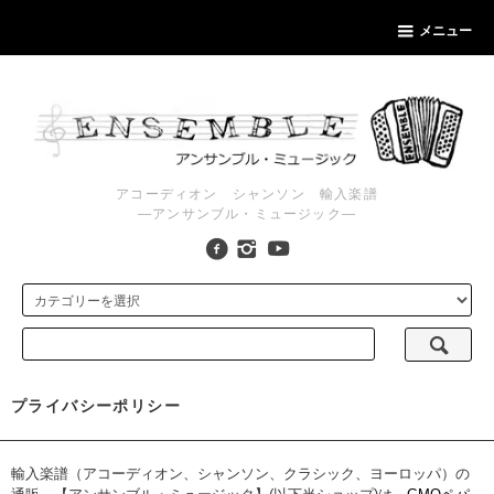
メニュー
アコーディオン シャンソン 輸入楽譜
―アンサンブル・ミュージック―
プライバシーポリシー
輸入楽譜（アコーディオン、シャンソン、クラシック、ヨーロッパ）の