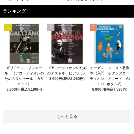
ランキング
1
2
3
《アコーディオンのため
ガリアーノ，リシャー
モーガン，マニュ：教則
のアストル・ピアソラ》
ル 《アコーディオンの
本《入門 ボタンアコー
3,600円(税込3,960円)
ためのリシャール・ガリ
ディオン・メソード Vo
アーノ》
l.1》 ボタン式
3,800円(税込4,180円)
6,900円(税込7,590円)
もっと見る