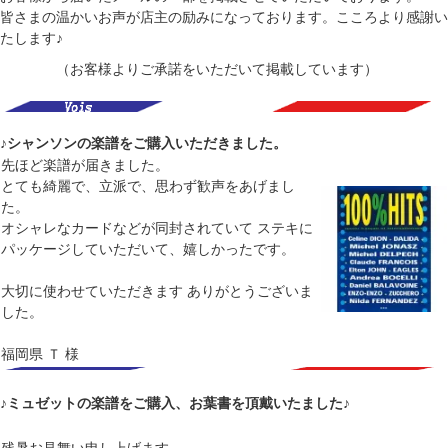
皆さまの温かいお声が店主の励みになっております。こころより感謝い
たします♪
（お客様よりご承諾をいただいて掲載しています）
♪シャンソンの楽譜をご購入いただきました。
先ほど楽譜が届きました。
とても綺麗で、立派で、思わず歓声をあげまし
た。
オシャレなカードなどが同封されていて ステキに
パッケージしていただいて、嬉しかったです。
大切に使わせていただきます ありがとうございま
した。
福岡県 Ｔ 様
♪ミュゼットの楽譜をご購入、お葉書を頂戴いたました♪
残暑お見舞い申し上げます。