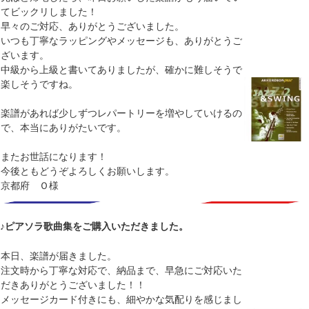
てビックリしました！
早々のご対応、ありがとうございました。
いつも丁寧なラッピングやメッセージも、ありがとうご
ざいます。
中級から上級と書いてありましたが、確かに難しそうで
楽しそうですね。
楽譜があれば少しずつレパートリーを増やしていけるの
で、本当にありがたいです。
またお世話になります！
今後ともどうぞよろしくお願いします。
京都府 Ｏ様
♪ピアソラ歌曲集をご購入いただきました。
本日、楽譜が届きました。
注文時から丁寧な対応で、納品まで、早急にご対応いた
だきありがとうございました！！
メッセージカード付きにも、細やかな気配りを感じまし