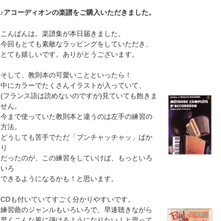
♪アコーディオンの楽譜をご購入いただきました。
こんばんは。楽譜集が本日届きました。
今回もとても素敵なラッピングをしていただき、
とても嬉しいです。ありがとうございます。
そして、教則本の可愛いことといったら！
中にカラーでたくさんイラストが入っていて、
(フランス語は読めないのですが)見ていても飽きま
せん。
今まで使っていた教則本と違うのは左手の練習の
方法。
どうしても苦手でただ「ブンチャッチャッ」ばか
り
だったのが、この練習をしていけば、もっといろ
いろ
できるようになるかも！と思います。
CDも付いていてすごく分かりやすいです。
練習曲のジャンルもいろいろで、早速聴きながら
早くこんな風に弾けるようになりたい！と思って