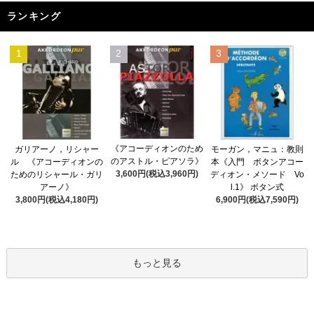
ランキング
1
2
3
《アコーディオンのため
ガリアーノ，リシャー
モーガン，マニュ：教則
のアストル・ピアソラ》
ル 《アコーディオンの
本《入門 ボタンアコー
3,600円(税込3,960円)
ためのリシャール・ガリ
ディオン・メソード Vo
アーノ》
l.1》 ボタン式
3,800円(税込4,180円)
6,900円(税込7,590円)
もっと見る