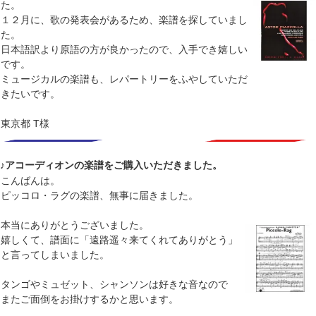
た。
１２月に、歌の発表会があるため、楽譜を探していまし
た。
日本語訳より原語の方が良かったので、入手でき嬉しい
です。
ミュージカルの楽譜も、レパートリーをふやしていただ
きたいです。
東京都 T様
♪アコーディオンの楽譜をご購入いただきました。
こんばんは。
ピッコロ・ラグの楽譜、無事に届きました。
本当にありがとうございました。
嬉しくて、譜面に「遠路遥々来てくれてありがとう」
と言ってしまいました。
タンゴやミュゼット、シャンソンは好きな音なので
またご面倒をお掛けするかと思います。