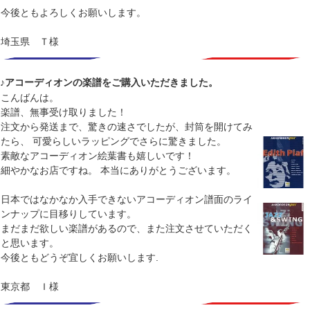
今後ともよろしくお願いします。
埼玉県 Ｔ様
♪アコーディオンの楽譜をご購入いただきました。
こんばんは。
楽譜、無事受け取りました！
注文から発送まで、驚きの速さでしたが、封筒を開けてみ
たら、 可愛らしいラッピングでさらに驚きました。
素敵なアコーディオン絵葉書も嬉しいです！
細やかなお店ですね。 本当にありがとうございます。
日本ではなかなか入手できないアコーディオン譜面のライ
ンナップに目移りしています。
まだまだ欲しい楽譜があるので、また注文させていただく
と思います。
今後ともどうぞ宜しくお願いします.
東京都 Ｉ様