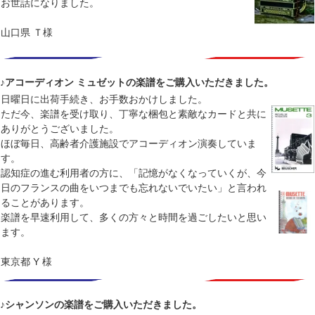
お世話になりました。
山口県 Ｔ様
♪アコーディオン ミュゼットの楽譜をご購入いただきました。
日曜日に出荷手続き、お手数おかけしました。
ただ今、楽譜を受け取り、丁寧な梱包と素敵なカードと共に
ありがとうございました。
ほぼ毎日、高齢者介護施設でアコーディオン演奏していま
す。
認知症の進む利用者の方に、「記憶がなくなっていくが、今
日のフランスの曲をいつまでも忘れないでいたい」と言われ
ることがあります。
楽譜を早速利用して、多くの方々と時間を過ごしたいと思い
ます。
東京都 Y 様
♪シャンソンの楽譜をご購入いただきました。