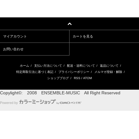
マイアカウント
カートを見る
お問い合わせ
ホーム
/
支払い方法について
/
配送・送料について
/
返品について
/
特定商取引法に基づく表記
/
プライバシーポリシー
/
メルマガ登録・解除
/
ショップブログ
/
RSS
/
ATOM
Copylight©: 2008 ENSEMBLE-MUSIC All Right Reserved
Powered by