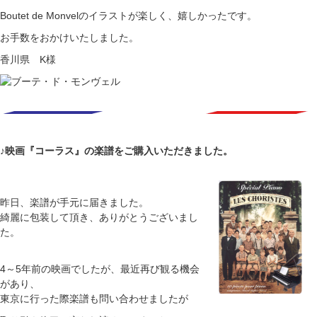
Boutet de Monvelのイラストが楽しく、嬉しかったです。
お手数をおかけいたしました。
香川県 K様
♪映画『コーラス』の楽譜をご購入いただきました。
昨日、楽譜が手元に届きました。
綺麗に包装して頂き、ありがとうございまし
た。
4～5年前の映画でしたが、最近再び観る機会
があり、
東京に行った際楽譜も問い合わせましたが