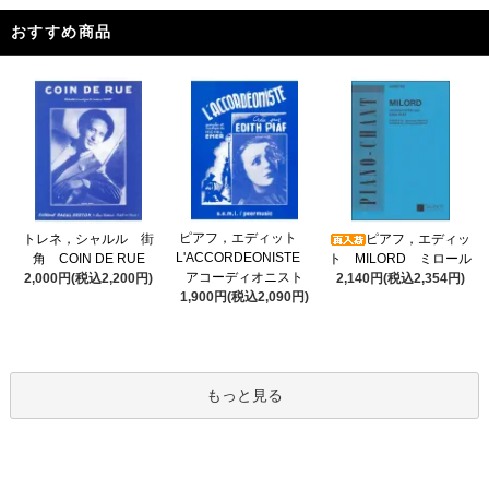
おすすめ商品
ピアフ，エディット
トレネ，シャルル 街
ピアフ，エディッ
L'ACCORDEONISTE
角 COIN DE RUE
ト MILORD ミロール
アコーディオニスト
2,000円(税込2,200円)
2,140円(税込2,354円)
1,900円(税込2,090円)
もっと見る