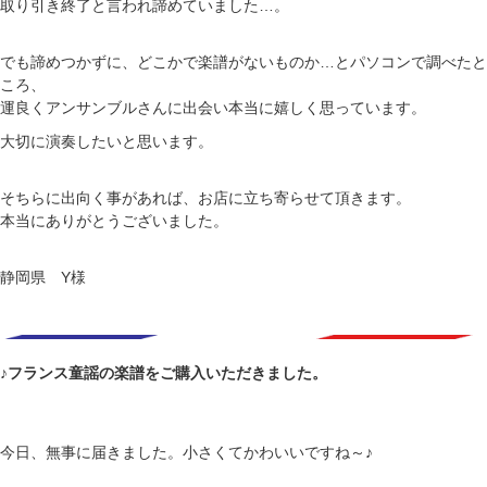
取り引き終了と言われ諦めていました…。
でも諦めつかずに、どこかで楽譜がないものか…とパソコンで調べたと
ころ、
運良くアンサンブルさんに出会い本当に嬉しく思っています。
大切に演奏したいと思います。
そちらに出向く事があれば、お店に立ち寄らせて頂きます。
本当にありがとうございました。
静岡県 Y様
♪フランス童謡の楽譜をご購入いただきました。
今日、無事に届きました。小さくてかわいいですね～♪