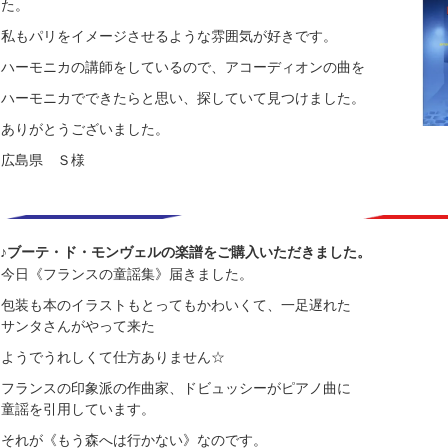
た。
私もパリをイメージさせるような雰囲気が好きです。
ハーモニカの講師をしているので、アコーディオンの曲を
ハーモニカでできたらと思い、探していて見つけました。
ありがとうございました。
広島県 Ｓ様
♪ブーテ・ド・モンヴェルの楽譜をご購入いただきました。
今日《フランスの童謡集》届きました。
包装も本のイラストもとってもかわいくて、一足遅れた
サンタさんがやって来た
ようでうれしくて仕方ありません☆
フランスの印象派の作曲家、ドビュッシーがピアノ曲に
童謡を引用しています。
それが《もう森へは行かない》なのです。