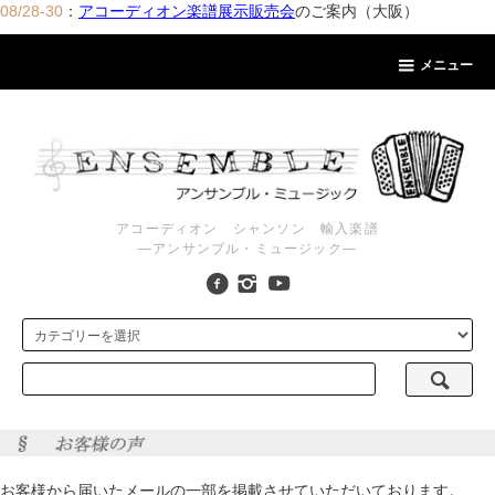
08/28-30
：
アコーディオン楽譜展示販売会
のご案内（大阪）
メニュー
アコーディオン シャンソン 輸入楽譜
―アンサンブル・ミュージック―
お客様から届いたメールの一部を掲載させていただいております。