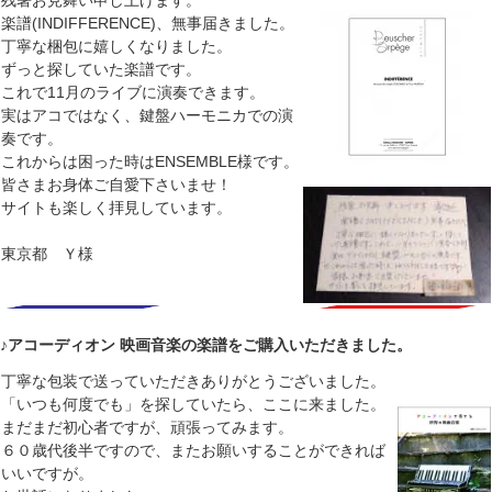
楽譜(INDIFFERENCE)、無事届きました。
丁寧な梱包に嬉しくなりました。
ずっと探していた楽譜です。
これで11月のライブに演奏できます。
実はアコではなく、鍵盤ハーモニカでの演
奏です。
これからは困った時はENSEMBLE様です。
皆さまお身体ご自愛下さいませ！
サイトも楽しく拝見しています。
東京都 Ｙ様
♪アコーディオン 映画音楽の楽譜をご購入いただきました。
丁寧な包装で送っていただきありがとうございました。
「いつも何度でも」を探していたら、ここに来ました。
まだまだ初心者ですが、頑張ってみます。
６０歳代後半ですので、またお願いすることができれば
いいですが。