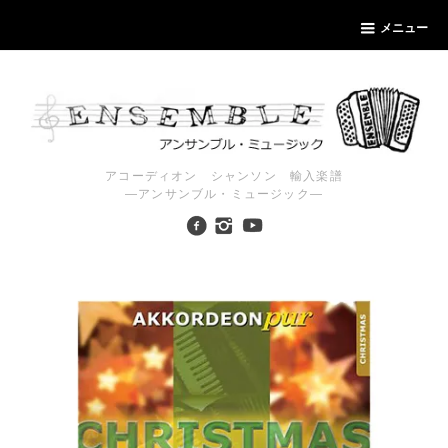
メニュー
アコーディオン シャンソン 輸入楽譜
―アンサンブル・ミュージック―