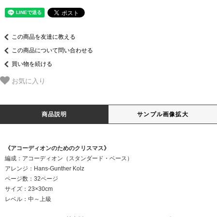
この商品を友達に教える
この商品について問い合わせる
買い物を続ける
お気に入り
商品説明
サンプル画像拡大
《アコーディオンのためのクリスマス》
編成：アコーディオン（スタンダード・ベース）
アレンジ：Hans-Gunther Kolz
ページ数：32ページ
サイズ：23×30cm
レベル：中～上級