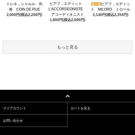
ピアフ，エディット
トレネ，シャルル 街
ピアフ，エディッ
L'ACCORDEONISTE
角 COIN DE RUE
ト MILORD ミロール
アコーディオニスト
2,000円(税込2,200円)
2,140円(税込2,354円)
1,900円(税込2,090円)
もっと見る
マイアカウント
カートを見る
お問い合わせ