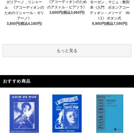
《アコーディオンのため
ガリアーノ，リシャー
モーガン，マニュ：教則
のアストル・ピアソラ》
ル 《アコーディオンの
本《入門 ボタンアコー
3,600円(税込3,960円)
ためのリシャール・ガリ
ディオン・メソード Vo
アーノ》
l.1》 ボタン式
3,800円(税込4,180円)
6,900円(税込7,590円)
もっと見る
おすすめ商品