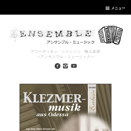
メニュー
アコーディオン シャンソン 輸入楽譜
―アンサンブル・ミュージック―