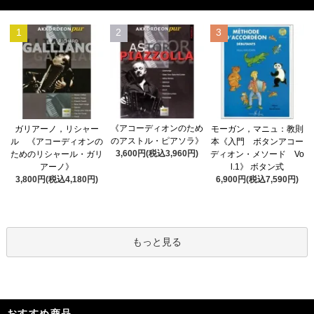
1
2
3
《アコーディオンのため
ガリアーノ，リシャー
モーガン，マニュ：教則
のアストル・ピアソラ》
ル 《アコーディオンの
本《入門 ボタンアコー
3,600円(税込3,960円)
ためのリシャール・ガリ
ディオン・メソード Vo
アーノ》
l.1》 ボタン式
3,800円(税込4,180円)
6,900円(税込7,590円)
もっと見る
おすすめ商品