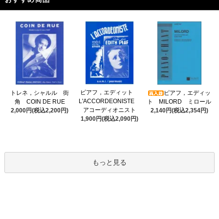
ピアフ，エディット
トレネ，シャルル 街
ピアフ，エディッ
L'ACCORDEONISTE
角 COIN DE RUE
ト MILORD ミロール
アコーディオニスト
2,000円(税込2,200円)
2,140円(税込2,354円)
1,900円(税込2,090円)
もっと見る