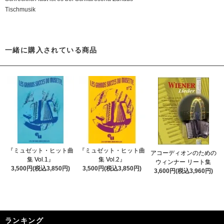
Tischmusik
一緒に購入されている商品
『ミュゼット・ヒット曲
『ミュゼット・ヒット曲
アコーディオンのための
集 Vol.1』
集 Vol.2』
ウィンナー リート集
3,500円(税込3,850円)
3,500円(税込3,850円)
3,600円(税込3,960円)
ランキング