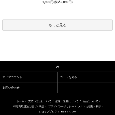
1,900円(税込2,090円)
もっと見る
マイアカウント
カートを見る
お問い合わせ
ホーム
/
支払い方法について
/
配送・送料について
/
返品について
/
特定商取引法に基づく表記
/
プライバシーポリシー
/
メルマガ登録・解除
/
ショップブログ
/
RSS
/
ATOM