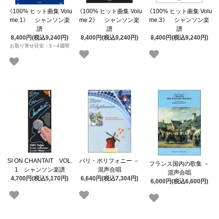
《100% ヒット曲集 Volu
《100% ヒット曲集 Volu
《100% ヒット曲集 Volu
me.1》 シャンソン楽
me.2》 シャンソン楽
me.3》 シャンソン楽
譜
譜
譜
8,400円(税込9,240円)
8,400円(税込9,240円)
8,400円(税込9,240円)
お取り寄せ目安：3～4週間
SI ON CHANTAIT VOL.
パリ・ポリフォニー －
フランス国内の歌集 －
1 シャンソン楽譜
混声合唱
混声合唱
4,700円(税込5,170円)
6,640円(税込7,304円)
6,000円(税込6,600円)