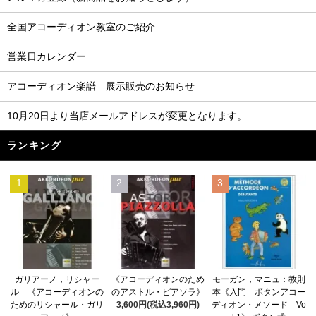
全国アコーディオン教室のご紹介
営業日カレンダー
アコーディオン楽譜 展示販売のお知らせ
10月20日より当店メールアドレスが変更となります。
ランキング
1
2
3
《アコーディオンのため
ガリアーノ，リシャー
モーガン，マニュ：教則
のアストル・ピアソラ》
ル 《アコーディオンの
本《入門 ボタンアコー
3,600円(税込3,960円)
ためのリシャール・ガリ
ディオン・メソード Vo