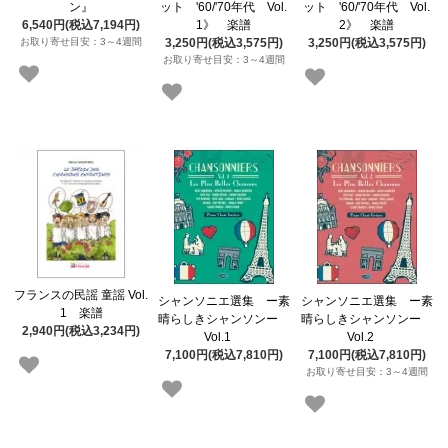
ン』
ット '60/'70年代 Vol.
ット '60/'70年代 Vol.
6,540円(税込7,194円)
1》 楽譜
2》 楽譜
お取り寄せ目安：3～4週間
3,250円(税込3,575円)
3,250円(税込3,575円)
お取り寄せ目安：3～4週間
フランスの民謡 童謡 Vol.
シャンソニエ選集 ー素
シャンソニエ選集 ー素
1 楽譜
晴らしきシャンソンー
晴らしきシャンソンー
2,940円(税込3,234円)
Vol.1
Vol.2
7,100円(税込7,810円)
7,100円(税込7,810円)
お取り寄せ目安：3～4週間