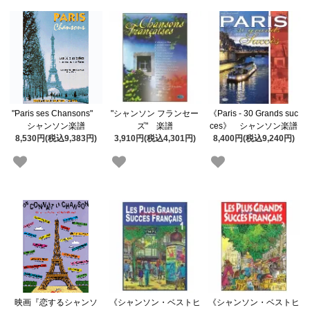
"Paris ses Chansons"
"シャンソン フランセー
《Paris - 30 Grands suc
シャンソン楽譜
ズ" 楽譜
ces》 シャンソン楽譜
8,530円(税込9,383円)
3,910円(税込4,301円)
8,400円(税込9,240円)
映画『恋するシャンソ
《シャンソン・ベストヒ
《シャンソン・ベストヒ