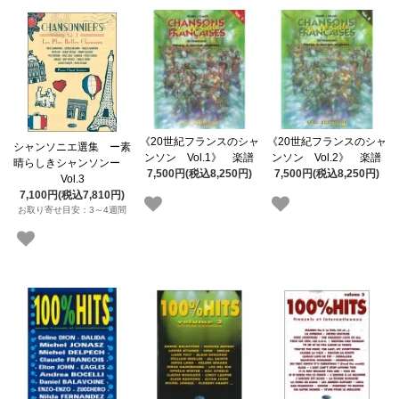
《20世紀フランスのシャ
《20世紀フランスのシャ
シャンソニエ選集 ー素
ンソン Vol.1》 楽譜
ンソン Vol.2》 楽譜
晴らしきシャンソンー
7,500円(税込8,250円)
7,500円(税込8,250円)
Vol.3
7,100円(税込7,810円)
お取り寄せ目安：3～4週間