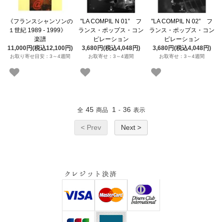
《フランスシャンソンの
"LA COMPIL N 01” フ
"LA COMPIL N 02” フ
１世紀 1989 - 1999》
ランス・ポップス・コン
ランス・ポップス・コン
楽譜
ピレーション
ピレーション
11,000円(税込12,100円)
3,680円(税込4,048円)
3,680円(税込4,048円)
お取り寄せ目安：3～4週間
お取寄せ：3～4週間
お取寄せ：3～4週間
45
1
36
全
商品
-
表示
< Prev
Next >