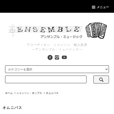
メニュー
アコーディオン シャンソン 輸入楽譜
―アンサンブル・ミュージック―
ホーム
>
シャンソン・ポップス
>
オムニバス
オムニバス