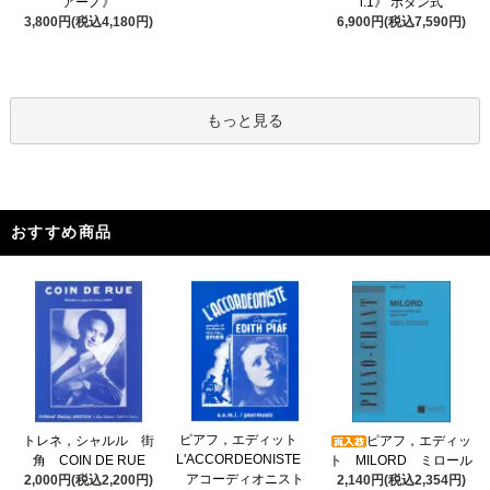
アーノ》
l.1》 ボタン式
3,800円(税込4,180円)
6,900円(税込7,590円)
もっと見る
おすすめ商品
ピアフ，エディット
トレネ，シャルル 街
ピアフ，エディッ
L'ACCORDEONISTE
角 COIN DE RUE
ト MILORD ミロール
アコーディオニスト
2,000円(税込2,200円)
2,140円(税込2,354円)