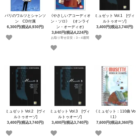
パリのワルツとシャンソ
《やさしいアコーディオ
ミュゼット Vol.1 [ヴィ
ン CD付属
ン・ソロ》 (オンライ
ルトゥオーゾ]
6,300円(税込6,930円)
ン・オーディオ)
3,400円(税込3,740円)
3,840円(税込4,224円)
お取り寄せ目安：3～4週間
ミュゼット Vol.2 [ヴィ
ミュゼット Vol.3 [ヴィ
《ミュゼット：110曲 Vo
ルトゥオーゾ]
ルトゥオーゾ]
l.1》
3,400円(税込3,740円)
3,400円(税込3,740円)
7,600円(税込8,360円)