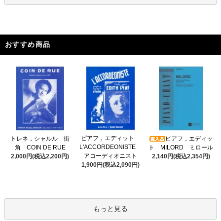
おすすめ商品
ピアフ，エディット
トレネ，シャルル 街
ピアフ，エディッ
L'ACCORDEONISTE
角 COIN DE RUE
ト MILORD ミロール
アコーディオニスト
2,000円(税込2,200円)
2,140円(税込2,354円)
1,900円(税込2,090円)
もっと見る