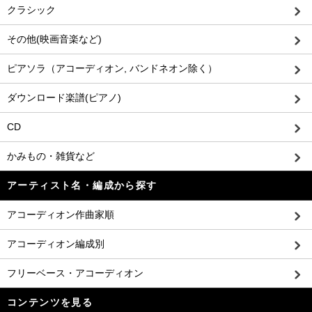
クラシック
その他(映画音楽など)
ピアソラ（アコーディオン, バンドネオン除く）
ダウンロード楽譜(ピアノ)
CD
かみもの・雑貨など
アーティスト名・編成から探す
アコーディオン作曲家順
アコーディオン編成別
フリーベース・アコーディオン
コンテンツを見る