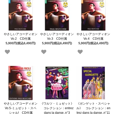
やさしいアコーディオン
やさしいアコーディオン
やさしいアコーディオン
Vo.2 CD付属
Vo.3 CD付属
Vo.4 CD付属
5,900円(税込6,490円)
5,900円(税込6,490円)
5,900円(税込6,490円)
やさしいアコーディオン
《ワルツ・ミュゼット》
《ガンゲット・スペシャ
Vo.5-ミュゼット・スペ
コレクション：entrez
ル》 コレクション：en
シャル! CD付属
dans la danse..n°3
trez dans la danse..n°11