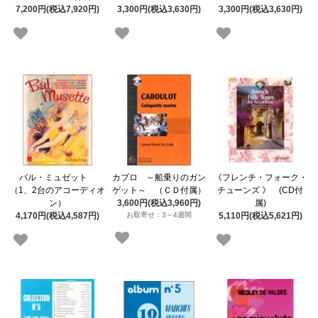
7,200円(税込7,920円)
3,300円(税込3,630円)
3,300円(税込3,630円)
バル・ミュゼット
カブロ ～船乗りのガン
《フレンチ・フォーク・
（1、2台のアコーディオ
ゲット～ （ＣＤ付属）
チューンズ 》 (CD付
ン）
3,600円(税込3,960円)
属)
4,170円(税込4,587円)
お取寄せ：3～4週間
5,110円(税込5,621円)