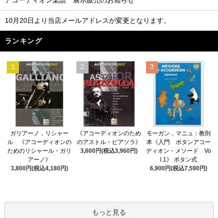
アコーディオン楽譜 展示販売のお知らせ
10月20日より当店メールアドレスが変更となります。
ランキング
1
2
3
《アコーディオンのため
ガリアーノ，リシャー
モーガン，マニュ：教則
のアストル・ピアソラ》
ル 《アコーディオンの
本《入門 ボタンアコー
3,600円(税込3,960円)
ためのリシャール・ガリ
ディオン・メソード Vo
アーノ》
l.1》 ボタン式
3,800円(税込4,180円)
6,900円(税込7,590円)
もっと見る