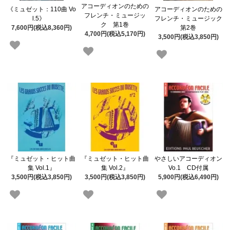
アコーディオンのための
《ミュゼット：110曲 Vo
アコーディオンのための
フレンチ・ミュージッ
l.5》
フレンチ・ミュージック
ク 第1巻
7,600円(税込8,360円)
第2巻
4,700円(税込5,170円)
3,500円(税込3,850円)
『ミュゼット・ヒット曲
『ミュゼット・ヒット曲
やさしいアコーディオン
集 Vol.1』
集 Vol.2』
Vo.1 CD付属
3,500円(税込3,850円)
3,500円(税込3,850円)
5,900円(税込6,490円)