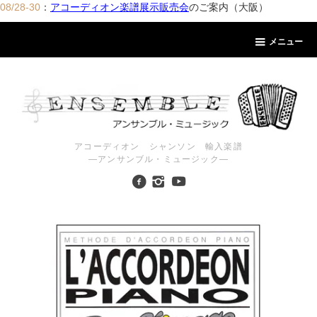
08/28-30
：
アコーディオン楽譜展示販売会
のご案内（大阪）
メニュー
アコーディオン シャンソン 輸入楽譜
―アンサンブル・ミュージック―