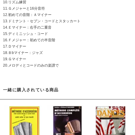
10.リズム練習
11.Ｇメジャーと16分音符
12.初めての音階：Ａマイナー
13.ドミナント・セブン・コードとスタッカート
14.Ｅマイナー：右手の二重音
15.ディミニッシュ・コード
16.Ｆメジャー：初めての半音階
17.Ｄマイナー
18.Ｂbマイナー：ジャズ
19.Ｇマイナー
20.メロディとコードのみの楽譜で
一緒に購入されている商品