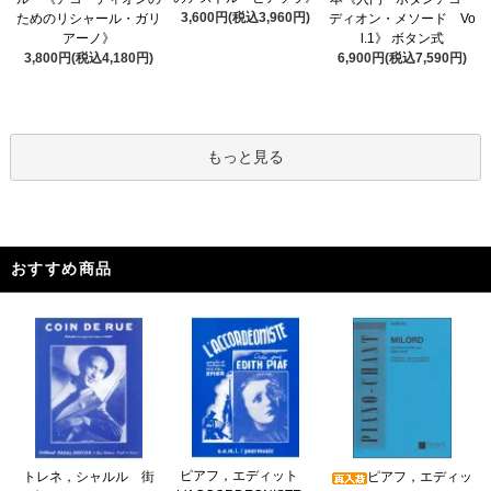
3,600円(税込3,960円)
ためのリシャール・ガリ
ディオン・メソード Vo
アーノ》
l.1》 ボタン式
3,800円(税込4,180円)
6,900円(税込7,590円)
もっと見る
おすすめ商品
ピアフ，エディット
トレネ，シャルル 街
ピアフ，エディッ