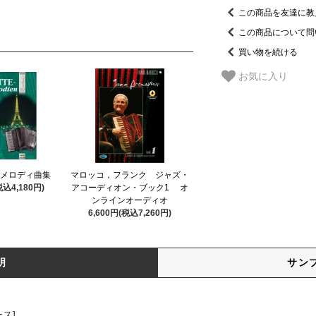
この商品を友達に教
この商品について問
買い物を続ける
お気に入り
 メロディ曲集
マロッコ，フランク ジャズ・
税込4,180円)
アコーディオン・ブック1 オ
ンラインオーディオ
6,600円(税込7,260円)
明
サン
ス]