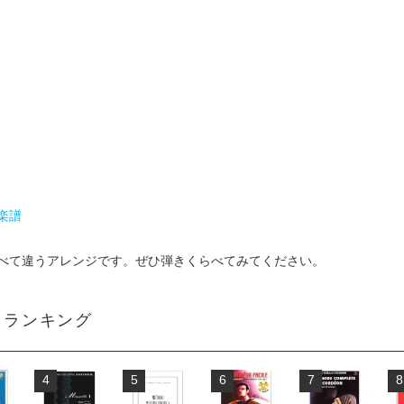
楽譜
べて違うアレンジです。ぜひ弾きくらべてみてください。
ランキング
4
5
6
7
8