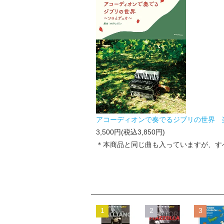
アコーディオンで奏でるジブリの世界 
3,500円(税込3,850円)
＊本商品と同じ曲も入っていますが、す
1
2
3