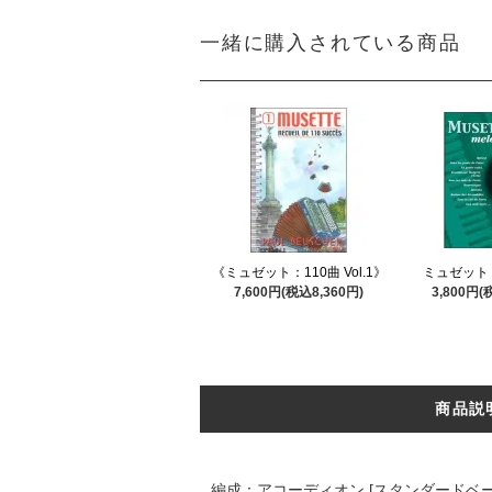
一緒に購入されている商品
《ミュゼット：110曲 Vol.1》
ミュゼット
7,600円(税込8,360円)
3,800円(
商品説
編成：アコーディオン [スタンダードベー