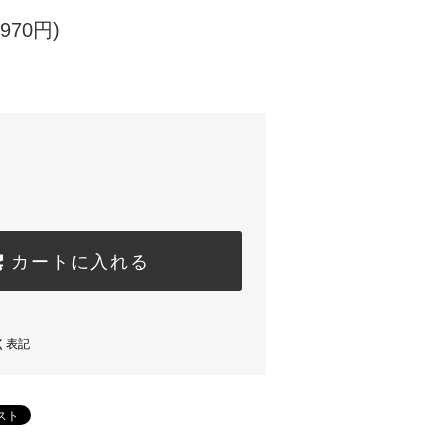
970円)
カートに入れる
く表記