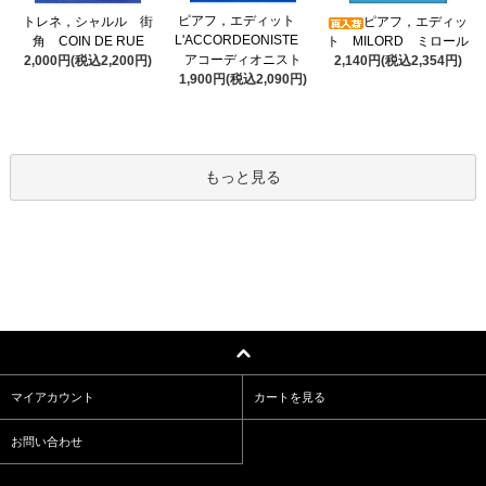
ピアフ，エディット
トレネ，シャルル 街
ピアフ，エディッ
L'ACCORDEONISTE
角 COIN DE RUE
ト MILORD ミロール
アコーディオニスト
2,000円(税込2,200円)
2,140円(税込2,354円)
1,900円(税込2,090円)
もっと見る
マイアカウント
カートを見る
お問い合わせ