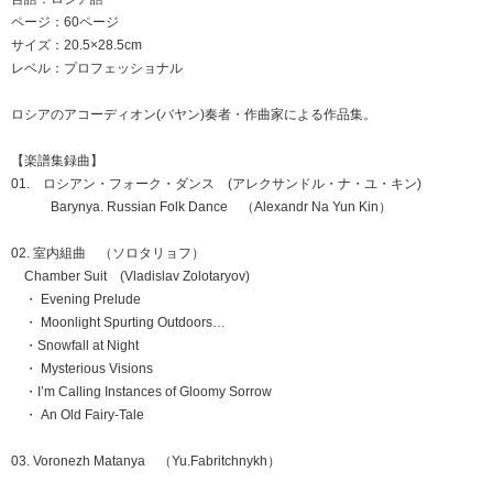
ページ：60ページ
サイズ：20.5×28.5cm
レベル：プロフェッショナル
ロシアのアコーディオン(バヤン)奏者・作曲家による作品集。
【楽譜集録曲】
01. ロシアン・フォーク・ダンス (アレクサンドル・ナ・ユ・キン)
Barynya. Russian Folk Dance （Alexandr Na Yun Kin）
02. 室内組曲 （ソロタリョフ）
Chamber Suit (Vladislav Zolotaryov)
・ Evening Prelude
・ Moonlight Spurting Outdoors…
・Snowfall at Night
・ Mysterious Visions
・I’m Calling Instances of Gloomy Sorrow
・ An Old Fairy-Tale
03. Voronezh Matanya （Yu.Fabritchnykh）