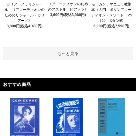
《アコーディオンのため
ガリアーノ，リシャー
モーガン，マニュ：教則
のアストル・ピアソラ》
ル 《アコーディオンの
本《入門 ボタンアコー
3,600円(税込3,960円)
ためのリシャール・ガリ
ディオン・メソード Vo
アーノ》
l.1》 ボタン式
3,800円(税込4,180円)
6,900円(税込7,590円)
もっと見る
おすすめ商品