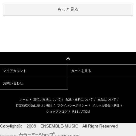
もっと見る
マイアカウント
カートを見る
お問い合わせ
ホーム
/
支払い方法について
/
配送・送料について
/
返品について
/
特定商取引法に基づく表記
/
プライバシーポリシー
/
メルマガ登録・解除
/
ショップブログ
/
RSS
/
ATOM
Copylight©: 2008 ENSEMBLE-MUSIC All Right Reserved