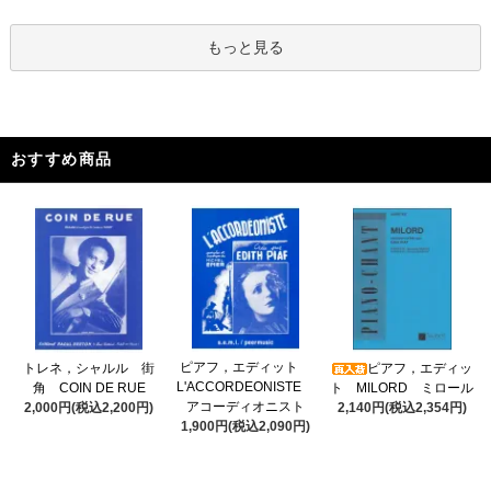
もっと見る
おすすめ商品
ピアフ，エディット
トレネ，シャルル 街
ピアフ，エディッ
L'ACCORDEONISTE
角 COIN DE RUE
ト MILORD ミロール
アコーディオニスト
2,000円(税込2,200円)
2,140円(税込2,354円)
1,900円(税込2,090円)