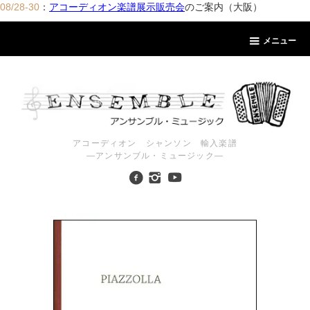
08/28-30
：
アコーディオン楽譜展示販売会
のご案内（大阪）
メニュー
アコーディオン シャンソン 輸入楽譜
―アンサンブル・ミュージック―