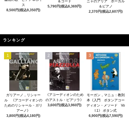
＆コード
ニャのアリア ボーカル
ス
5,790円(税込6,369円)
＆ピアノ
8,500円(税込9,350円)
2,370円(税込2,607円)
ランキング
1
2
3
《アコーディオンのため
ガリアーノ，リシャー
モーガン，マニュ：教則
のアストル・ピアソラ》
ル 《アコーディオンの
本《入門 ボタンアコー
3,600円(税込3,960円)
ためのリシャール・ガリ
ディオン・メソード Vo
アーノ》
l.1》 ボタン式
3,800円(税込4,180円)
6,900円(税込7,590円)