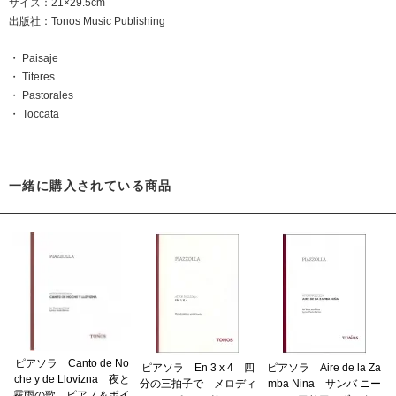
サイズ：21×29.5cm
出版社：Tonos Music Publishing
・ Paisaje
・ Titeres
・ Pastorales
・ Toccata
一緒に購入されている商品
ピアソラ Canto de No
ピアソラ En 3 x 4 四
ピアソラ Aire de la Za
che y de Llovizna 夜と
分の三拍子で メロディ
mba Nina サンバ ニー
霧雨の歌 ピアノ＆ボイ