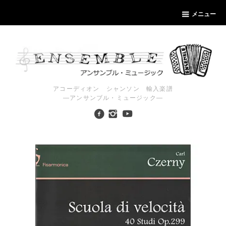
メニュー
アコーディオン シャンソン 輸入楽譜
―アンサンブル・ミュージック―