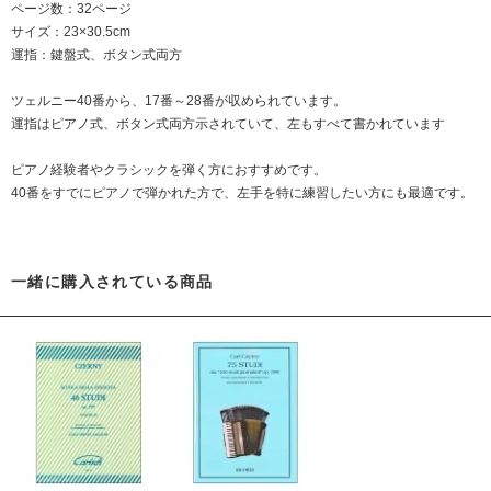
ページ数：32ページ
サイズ：23×30.5cm
運指：鍵盤式、ボタン式両方
ツェルニー40番から、17番～28番が収められています。
運指はピアノ式、ボタン式両方示されていて、左もすべて書かれています
ピアノ経験者やクラシックを弾く方におすすめです。
40番をすでにピアノで弾かれた方で、左手を特に練習したい方にも最適です。
一緒に購入されている商品