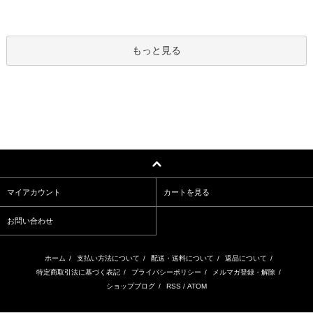
もっと見る
マイアカウント
カートを見る
お問い合わせ
ホーム
/
支払い方法について
/
配送・送料について
/
返品について
/
特定商取引法に基づく表記
/
プライバシーポリシー
/
メルマガ登録・解除
/
ショップブログ
/
RSS
/
ATOM