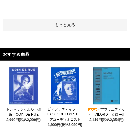
もっと見る
おすすめ商品
ピアフ，エディット
トレネ，シャルル 街
ピアフ，エディッ
L'ACCORDEONISTE
角 COIN DE RUE
ト MILORD ミロール
アコーディオニスト
2,000円(税込2,200円)
2,140円(税込2,354円)
1,900円(税込2,090円)