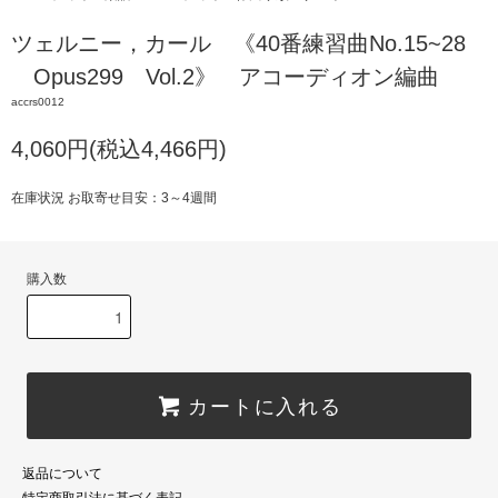
ツェルニー，カール 《40番練習曲No.15~28
Opus299 Vol.2》 アコーディオン編曲
accrs0012
4,060円(税込4,466円)
在庫状況 お取寄せ目安：3～4週間
購入数
カートに入れる
返品について
特定商取引法に基づく表記