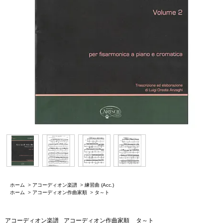
ホーム
>
アコーディオン楽譜
>
練習曲 (Acc.)
ホーム
>
アコーディオン作曲家順
>
タ～ト
アコーディオン楽譜
アコーディオン作曲家順
タ～ト