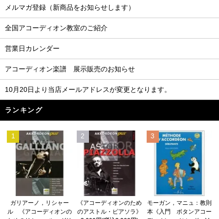
メルマガ登録（新商品をお知らせします）
全国アコーディオン教室のご紹介
営業日カレンダー
アコーディオン楽譜 展示販売のお知らせ
10月20日より当店メールアドレスが変更となります。
ランキング
1
2
3
《アコーディオンのため
ガリアーノ，リシャー
モーガン，マニュ：教則
のアストル・ピアソラ》
ル 《アコーディオンの
本《入門 ボタンアコー