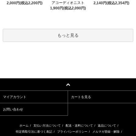
アコーディオニスト
2,000円(税込2,200円)
2,140円(税込2,354円)
1,900円(税込2,090円)
もっと見る
マイアカウント
カートを見る
お問い合わせ
ホーム
/
支払い方法について
/
配送・送料について
/
返品について
/
特定商取引法に基づく表記
/
プライバシーポリシー
/
メルマガ登録・解除
/