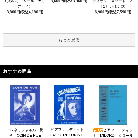
3,600円(税込3,960円)
ためのリシャール・ガリ
ディオン・メソード Vo
アーノ》
l.1》 ボタン式
3,800円(税込4,180円)
6,900円(税込7,590円)
もっと見る
おすすめ商品
ピアフ，エディット
トレネ，シャルル 街
ピアフ，エディッ
L'ACCORDEONISTE
角 COIN DE RUE
ト MILORD ミロール