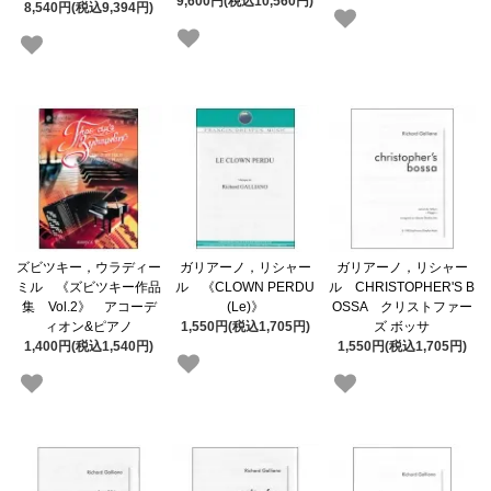
9,600円(税込10,560円)
8,540円(税込9,394円)
ズビツキー，ウラディー
ガリアーノ，リシャー
ガリアーノ，リシャー
ミル 《ズビツキー作品
ル 《CLOWN PERDU
ル CHRISTOPHER'S B
集 Vol.2》 アコーデ
(Le)》
OSSA クリストファー
ィオン&ピアノ
1,550円(税込1,705円)
ズ ボッサ
1,400円(税込1,540円)
1,550円(税込1,705円)